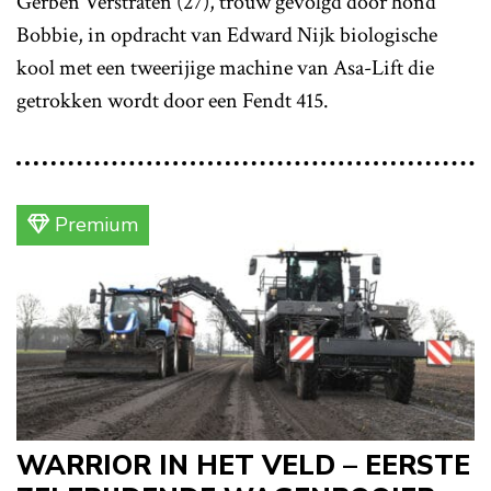
Gerben Verstraten (27), trouw gevolgd door hond
Bobbie, in opdracht van Edward Nijk biologische
kool met een tweerijige machine van Asa-Lift die
getrokken wordt door een Fendt 415.
Premium
WARRIOR IN HET VELD – EERSTE