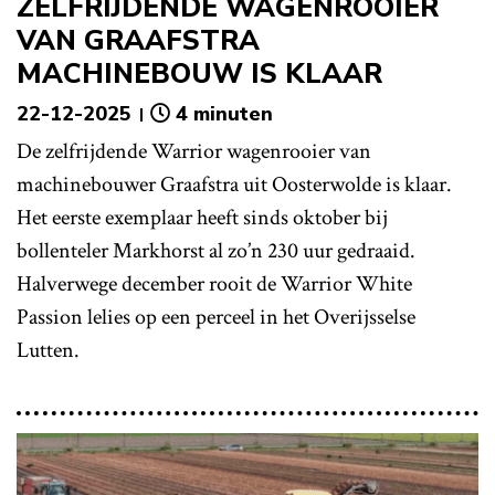
ZELFRIJDENDE WAGENROOIER
VAN GRAAFSTRA
MACHINEBOUW IS KLAAR
22-12-2025
4 minuten
De zelfrijdende Warrior wagenrooier van
machinebouwer Graafstra uit Oosterwolde is klaar.
Het eerste exemplaar heeft sinds oktober bij
bollenteler Markhorst al zo’n 230 uur gedraaid.
Halverwege december rooit de Warrior White
Passion lelies op een perceel in het Overijsselse
Lutten.