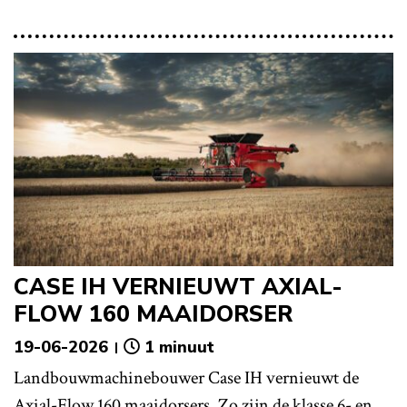
CASE IH VERNIEUWT AXIAL-
FLOW 160 MAAIDORSER
19-06-2026
1 minuut
Landbouwmachinebouwer Case IH vernieuwt de
Axial-Flow 160 maaidorsers. Zo zijn de klasse 6- en