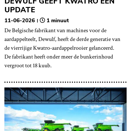
DEWULF GEEFT KWATRO EEN
UPDATE
11-06-2026
1 minuut
De Belgische fabrikant van machines voor de
aardappelteelt, Dewulf, heeft de derde generatie van
de vierrijige Kwatro-aardappelrooier gelanceerd.
De fabrikant heeft onder meer de bunkerinhoud
vergroot tot 18 kuub.