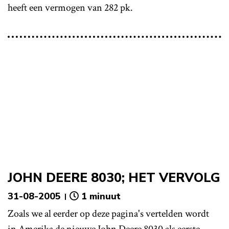
heeft een vermogen van 282 pk.
JOHN DEERE 8030; HET VERVOLG
31-08-2005
1 minuut
Zoals we al eerder op deze pagina's vertelden wordt
in Amerika de nieuwe John Deere 8030 als eerste