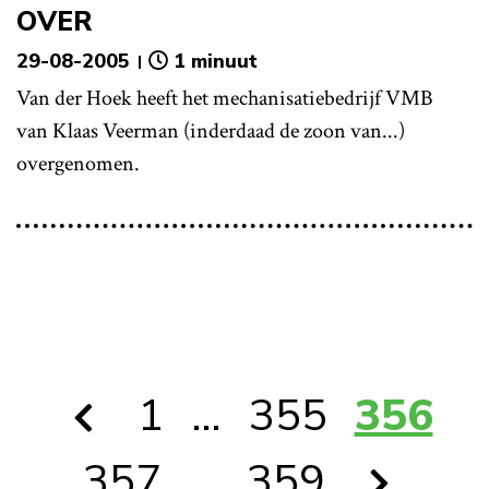
OVER
29-08-2005
1 minuut
Van der Hoek heeft het mechanisatiebedrijf VMB
van Klaas Veerman (inderdaad de zoon van...)
overgenomen.
1
…
355
356
357
…
359