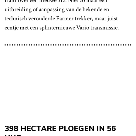
Hannover een nieuwe 312. Niet zo maar een
uitbreiding of aanpassing van de bekende en
technisch verouderde Farmer trekker, maar juist
eentje met een splinternieuwe Vario transmissie.
398 HECTARE PLOEGEN IN 56