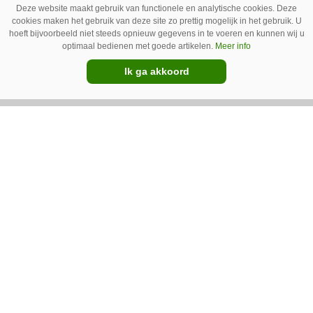
Deze website maakt gebruik van functionele en analytische cookies. Deze
cookies maken het gebruik van deze site zo prettig mogelijk in het gebruik. U
hoeft bijvoorbeeld niet steeds opnieuw gegevens in te voeren en kunnen wij u
optimaal bedienen met goede artikelen.
Meer info
Ik ga akkoord
17-02-2015
Fabrikanten gaan tuin- en