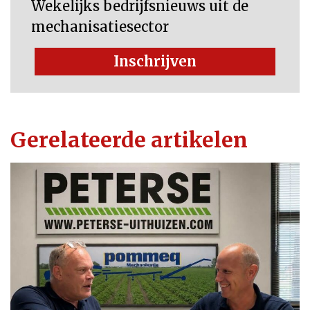
Wekelijks bedrijfsnieuws uit de
mechanisatiesector
Inschrijven
Gerelateerde artikelen