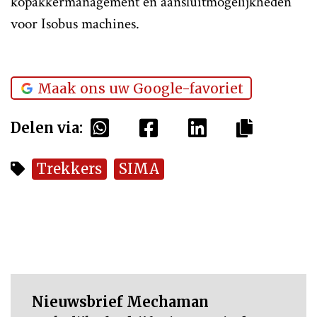
kopakkermanagement en aansluitmogelijkheden
voor Isobus machines.
Maak ons uw Google-favoriet
Delen via:
Trekkers
SIMA
Nieuwsbrief Mechaman