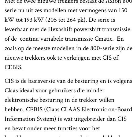
Met de twee nieuwe trekkers bestaat de Axion 800
serie nu uit zes modellen met vermogens van 150
kW tot 193 kW (205 tot 264 pk). De serie is
leverbaar met de Hexashift powershift transmissie
of de continu variabele transmissie Cmatic. En
zoals op de meeste modellen in de 800-serie zijn de
nieuwe trekkers ook te verkrijgen met CIS of
CEBIS.
CIS is de basisversie van de besturing en is volgens
Claas ideaal voor gebruikers die minder
elektronische besturing in de trekker willen
hebben. CEBIS (Claas CLAAS Electronic on-Board
Information System) is wat uitgebreider dan CIS
en bevat onder meer functies voor het