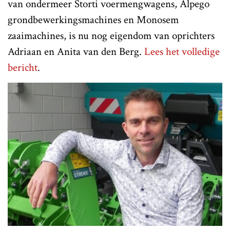
van ondermeer Storti voermengwagens, Alpego
grondbewerkingsmachines en Monosem
zaaimachines, is nu nog eigendom van oprichters
Adriaan en Anita van den Berg.
Lees het volledige
bericht
.