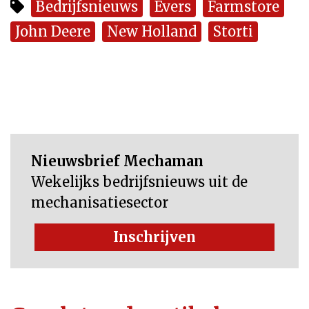
Bedrijfsnieuws
Evers
Farmstore
John Deere
New Holland
Storti
Nieuwsbrief Mechaman
Wekelijks bedrijfsnieuws uit de
mechanisatiesector
Inschrijven