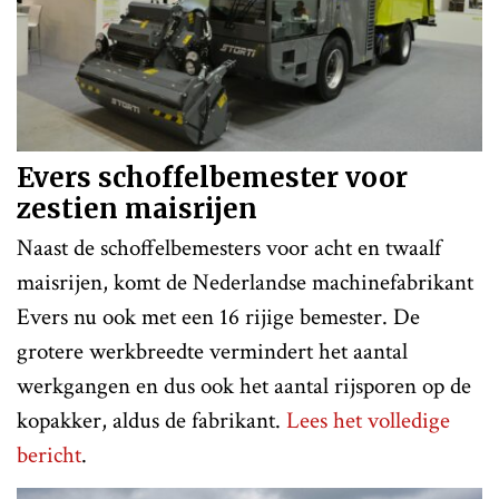
Evers schoffelbemester voor
zestien maisrijen
Naast de schoffelbemesters voor acht en twaalf
maisrijen, komt de Nederlandse machinefabrikant
Evers nu ook met een 16 rijige bemester. De
grotere werkbreedte vermindert het aantal
werkgangen en dus ook het aantal rijsporen op de
kopakker, aldus de fabrikant.
Lees het volledige
bericht
.