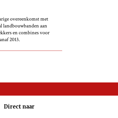
arige overeenkomst met
tal landbouwbanden aan
rekkers en combines voor
anaf 2013.
Direct naar