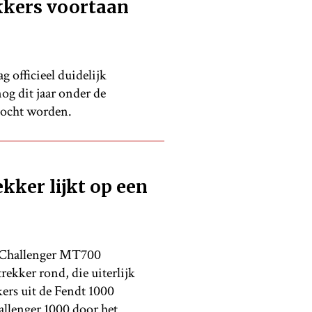
kkers voortaan
 officieel duidelijk
og dit jaar onder de
kocht worden.
ker lijkt op een
 Challenger MT700
rekker rond, die uiterlijk
ers uit de Fendt 1000
allenger 1000 door het