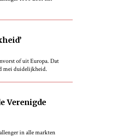
kheid’
nvorst of uit Europa. Dat
d mei duidelijkheid.
de Verenigde
lenger in alle markten