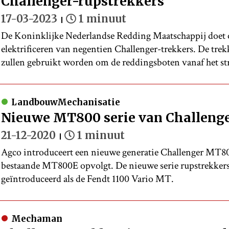
Challenger-rupstrekkers
17-03-2023
1 minuut
De Koninklijke Nederlandse Redding Maatschappij doet 
elektrificeren van negentien Challenger-trekkers. De trek
zullen gebruikt worden om de reddingsboten vanaf het str
LandbouwMechanisatie
Nieuwe MT800 serie van Challeng
21-12-2020
1 minuut
Agco introduceert een nieuwe generatie Challenger MT80
bestaande MT800E opvolgt. De nieuwe serie rupstrekkers is
geïntroduceerd als de Fendt 1100 Vario MT.
Mechaman