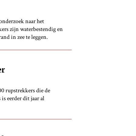
onderzoek naar het
kers zijn waterbestendig en
and in zee te leggen.
er
0 rupstrekkers die de
 eerder dit jaar al