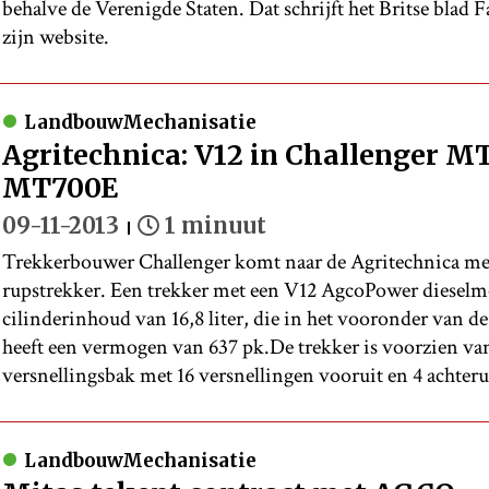
behalve de Verenigde Staten. Dat schrijft het Britse blad
zijn website.
LandbouwMechanisatie
Agritechnica: V12 in Challenger MT8
MT700E
09-11-2013
1 minuut
Trekkerbouwer Challenger komt naar de Agritechnica m
rupstrekker. Een trekker met een V12 AgcoPower dieselm
cilinderinhoud van 16,8 liter, die in het vooronder van de
heeft een vermogen van 637 pk.De trekker is voorzien va
versnellingsbak met 16 versnellingen vooruit en 4 achteru
LandbouwMechanisatie