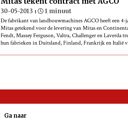
Mitas tekent contract met AGCO
30-05-2013
1 minuut
De fabrikant van landbouwmachines AGCO heeft een 4-j
Mitas getekend voor de levering van Mitas en Continen
Fendt, Massey Ferguson, Valtra, Challenger en Laverda t
hun fabrieken in Duitsland, Finland, Frankrijk en Italië v
Ga naar