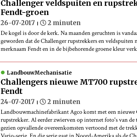
Challenger veldspuiten en rupstre
Fendt-groen
26-07-2017
2 minuten
De kogel is door de kerk. Na maanden geruchten is vandaag
geworden dat de Challenger rupstrekkers en veldspuiten n
merknaam Fendt en in de bijbehorende groene kleur ver
LandbouwMechanisatie
Challengers nieuwe MT700 rupstrek
Fendt
24-07-2017
2 minuten
Landbouwmachinefabrikant Agco komt met een nieuwe
rupstrekker. Al eerder zwierven op internet foto's van de t
gezien opvallende overeenkomsten vertoond met de trekk
Vario-serie. En die serie gaat in Noord-Amerika als de Ch