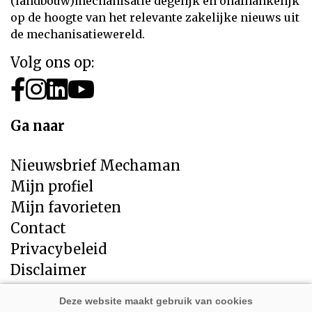
(landbouw)mechanisatie degelijk en onafhankelijk
op de hoogte van het relevante zakelijke nieuws uit
de mechanisatiewereld.
Volg ons op:
Ga naar
Nieuwsbrief Mechaman
Mijn profiel
Mijn favorieten
Contact
Privacybeleid
Disclaimer
Direct naar