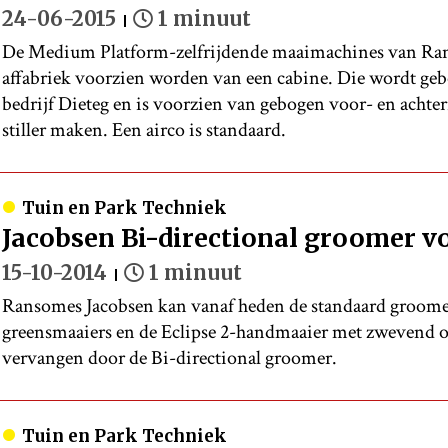
24-06-2015
1 minuut
De Medium Platform-zelfrijdende maaimachines van Ra
affabriek voorzien worden van een cabine. Die wordt ge
bedrijf Dieteg en is voorzien van gebogen voor- en achte
stiller maken. Een airco is standaard.
Tuin en Park Techniek
Jacobsen Bi-directional groomer v
15-10-2014
1 minuut
Ransomes Jacobsen kan vanaf heden de standaard groomer
greensmaaiers en de Eclipse 2-handmaaier met zwevend 
vervangen door de Bi-directional groomer.
Tuin en Park Techniek