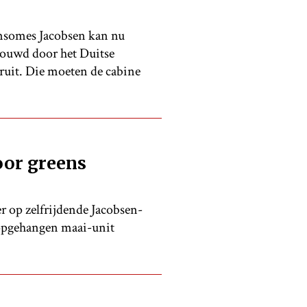
nsomes Jacobsen kan nu
bouwd door het Duitse
rruit. Die moeten de cabine
oor greens
 op zelfrijdende Jacobsen-
opgehangen maai-unit