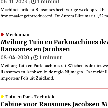
06-11-2023
1 minuut
Machinefabrikant Ransomes heeft vorige week op vakbeurs
frontmaaier geïntroduceerd. De Aurora Elite maait 1,52 m
Mechaman
Meiburg Tuin en Parkmachines dea
Ransomes en Jacobsen
08-04-2020
1 minuut
Meiburg Tuin en Parkmachines uit Wijchen is de nieuwe 
Ransomes en Jacobsen in de regio Nijmegen. Dat meldt 
importeur Pols uit Zuidland.
Tuin en Park Techniek
Cabine voor Ransomes Jacobsen M