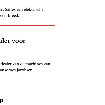
 Saltex een elektrische
eter breed.
ler voor
dealer van de machines van
Ransomes Jacobsen
P