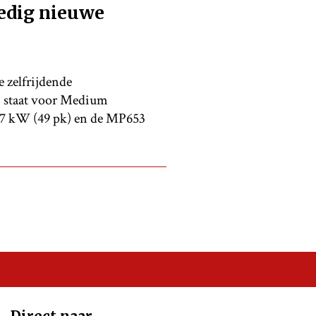
edig nieuwe
 zelfrijdende
P staat voor Medium
 37 kW (49 pk) en de MP653