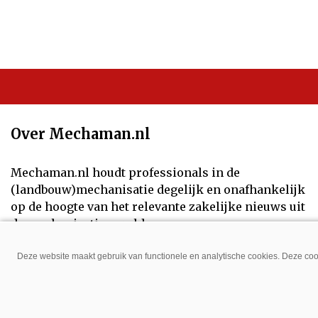
Over Mechaman.nl
Mechaman.nl houdt professionals in de
(landbouw)mechanisatie degelijk en onafhankelijk
op de hoogte van het relevante zakelijke nieuws uit
de mechanisatiewereld.
Volg ons op:
Deze website maakt gebruik van functionele en analytische cookies. Deze cook