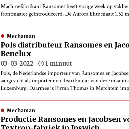
Machinefabrikant Ransomes heeft vorige week op vakbeurs
frontmaaier geïntroduceerd. De Aurora Elite maait 1,52 m
Mechaman
Pols distributeur Ransomes en Jac
Benelux
03-03-2022
1 minuut
Pols, de Nederlandse importeur van Ransomes en Jacobsen
aangesteld als importeur en distributeur van deze maaima
Luxemburg. Daarmee is Firma Thomas in Merchtem impo
Mechaman
Productie Ransomes en Jacobsen vo
Textron-fabriek in Ipswich