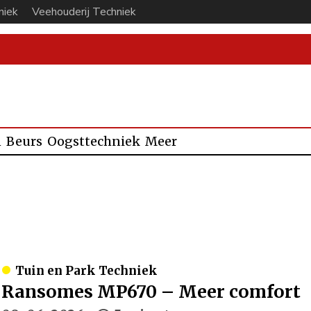
niek
Veehouderij Techniek
n
Beurs
Oogsttechniek
Meer
Tuin en Park Techniek
Ransomes MP670 – Meer comfort