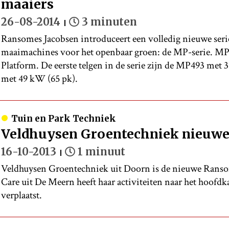
maaiers
26-08-2014
3 minuten
Ransomes Jacobsen introduceert een volledig nieuwe serie
maaimachines voor het openbaar groen: de MP-serie. M
Platform. De eerste telgen in de serie zijn de MP493 met
met 49 kW (65 pk).
Tuin en Park Techniek
Veldhuysen Groentechniek nieuwe
16-10-2013
1 minuut
Veldhuysen Groentechniek uit Doorn is de nieuwe Rans
Care uit De Meern heeft haar activiteiten naar het hoofd
verplaatst.