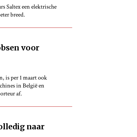
 Saltex een elektrische
eter breed.
obsen voor
, is per 1 maart ook
chines in België en
rteur af.
lledig naar