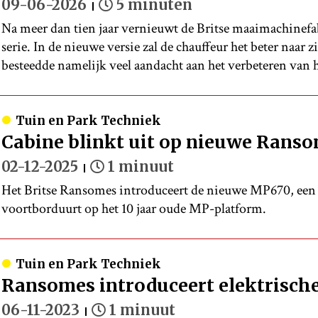
09-06-2026
5 minuten
Na meer dan tien jaar vernieuwt de Britse maaimachine
serie. In de nieuwe versie zal de chauffeur het beter naar 
besteedde namelijk veel aandacht aan het verbeteren van 
Tuin en Park Techniek
Cabine blinkt uit op nieuwe Rans
02-12-2025
1 minuut
Het Britse Ransomes introduceert de nieuwe MP670, een
voortborduurt op het 10 jaar oude MP-platform.
Tuin en Park Techniek
Ransomes introduceert elektrisch
06-11-2023
1 minuut