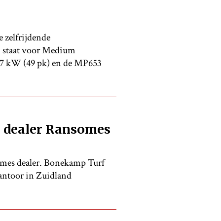
 zelfrijdende
P staat voor Medium
 37 kW (49 pk) en de MP653
 dealer Ransomes
omes dealer. Bonekamp Turf
kantoor in Zuidland