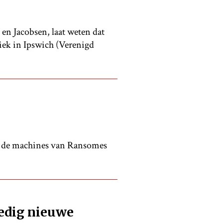
n Jacobsen, laat weten dat
iek in Ipswich (Verenigd
an de machines van Ransomes
edig nieuwe