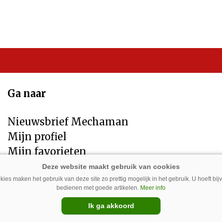
Ga naar
Nieuwsbrief Mechaman
Mijn profiel
Mijn favorieten
Contact
Privacybeleid
ies maken het gebruik van deze site zo prettig mogelijk in het gebruik. U hoeft bi
bedienen met goede artikelen.
Meer info
Disclaimer
Ik ga akkoord