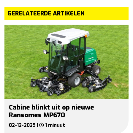
GERELATEERDE ARTIKELEN
Cabine blinkt uit op nieuwe
Ransomes MP670
02-12-2025 |
1 minuut