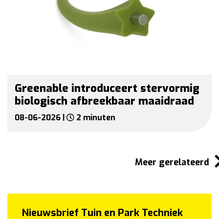
Greenable introduceert stervormig
biologisch afbreekbaar maaidraad
08-06-2026 |
2 minuten
Meer gerelateerd
Nieuwsbrief Tuin en Park Techniek