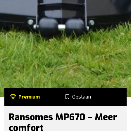
Premium
Opslaan
Ransomes MP670 – Meer
comfort