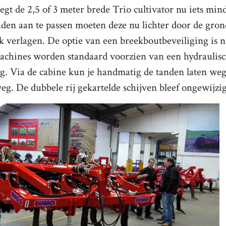
egt de 2,5 of 3 meter brede Trio cultivator nu iets min
nden aan te passen moeten deze nu lichter door de gron
k verlagen. De optie van een breekboutbeveiliging is n
machines worden standaard voorzien van een hydraulisc
ng. Via de cabine kun je handmatig de tanden laten we
eg. De dubbele rij gekartelde schijven bleef ongewijzi