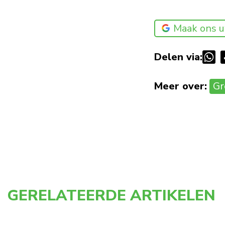
Maak ons u
Delen via:
Meer over:
Gr
GERELATEERDE ARTIKELEN