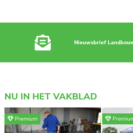
Nieuwsbrief Landbou
NU IN HET VAKBLAD
Premium
Premiu