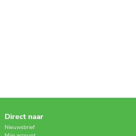
ook zelf genereren.
Direct naar
Nieuwsbrief
Mijn account