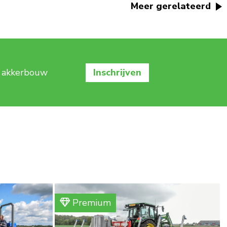
Meer gerelateerd
e akkerbouw
Inschrijven
Premium