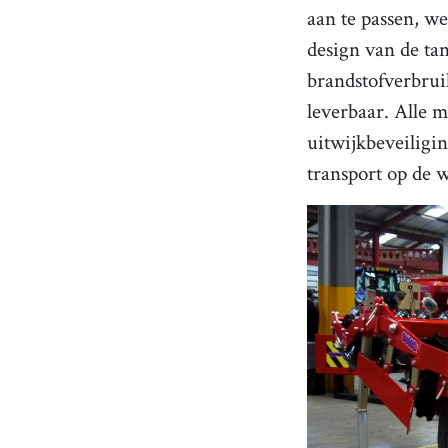
aan te passen, we
design van de ta
brandstofverbrui
leverbaar. Alle 
uitwijkbeveiligi
transport op de w