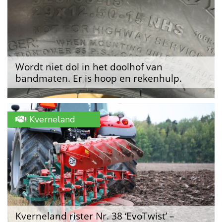
Wordt niet dol in het doolhof van
bandmaten. Er is hoop en rekenhulp.
Kverneland
Kverneland rister Nr. 38 ‘EvoTwist’ –