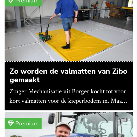
Premium
Zo worden de valmatten van Zibo
gemaakt
Zinger Mechanisatie uit Borger kocht tot voor
kort valmatten voor de kieperbodem in. Maar
vanwege lange levertijden produceert het
bedrijf ze nu in eigen huis.
Premium