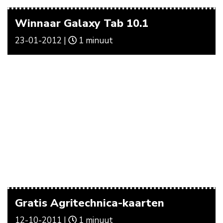
Winnaar Galaxy Tab 10.1
23-01-2012 |
1 minuut
Gratis Agritechnica-kaarten
12-10-2011 |
1 minuut