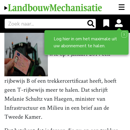
X
Log hier in om het maximale uit
uw abonnement te halen.
Wie op 1 januari 2014 een
rijbewijs B of een trekkercertificaat heeft, hoeft
geen T-rijbewijs meer te halen. Dat schrijft
Melanie Schultz van Haegen, minister van
Infrastructuur en Milieu in een brief aan de
Tweede Kamer.