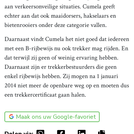
aan verkeersonveilige situaties. Cumela geeft
echter aan dat ook maaidorsers, hakselaars en
bietenrooiers onder deze categorie vallen.
Daarnaast vindt Cumela het niet goed dat iedereen
met een B-rijbewijs nu ook trekker mag rijden. En
dat terwijl zij geen of weinig ervaring hebben.
Daarnaast zijn er trekkerbestuurders die geen
enkel rijbewijs hebben. Zij mogen na 1 januari
2014 niet meer de openbare weg op en moeten dus
een trekkercertificaat gaan halen.
Maak ons uw Google-favoriet
Delen via: