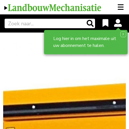
X
Log hier in om het maximale uit
uw abonnement te halen.