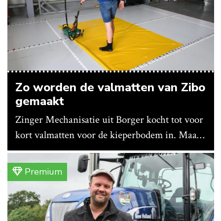
Zo worden de valmatten van Zibo
gemaakt
Zinger Mechanisatie uit Borger kocht tot voor
kort valmatten voor de kieperbodem in. Maar
vanwege lange levertijden produceert het
bedrijf ze nu in eigen huis.
Premium