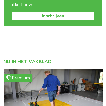
akkerbouw
Inschrijven
NU IN HET VAKBLAD
Premium