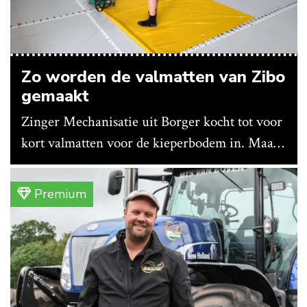
Zo worden de valmatten van Zibo
gemaakt
Zinger Mechanisatie uit Borger kocht tot voor
kort valmatten voor de kieperbodem in. Maar
vanwege lange levertijden produceert het
bedrijf ze nu in eigen huis.
Premium