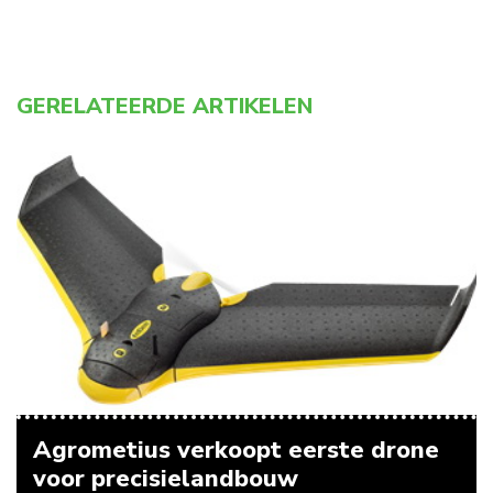
GERELATEERDE ARTIKELEN
Agrometius verkoopt eerste drone
voor precisielandbouw