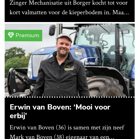
Zinger Mechanisatie uit Borger kocht tot voor
kort valmatten voor de kieperbodem in. Maar
vanwege lange levertijden produceert het
bedrijf ze nu in eigen huis.
Premium
Erwin van Boven: ‘Mooi voor
erbij’
Erwin van Boven (36) is samen met zijn neef
Mark van Boven (38) eigenaar van een