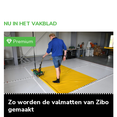
NU IN HET VAKBLAD
Premium
Zo worden de valmatten van Zibo
gemaakt