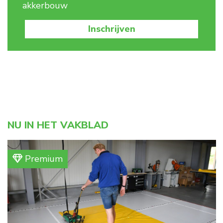
akkerbouw
Inschrijven
NU IN HET VAKBLAD
Premium