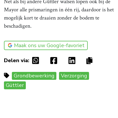
Net als bij andere Güttler walsen lopen ook bij de
Mayor alle prismaringen in één rij, daardoor is het
mogelijk kort te draaien zonder de bodem te
beschadigen.
Maak ons uw Google-favoriet
Delen via:
Grondbewerking
Verzorging
Güttler