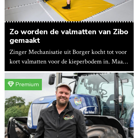
Zo worden de valmatten van Zibo
gemaakt
Zinger Mechanisatie uit Borger kocht tot voor
kort valmatten voor de kieperbodem in. Maar
vanwege lange levertijden produceert het
bedrijf ze nu in eigen huis.
Premium