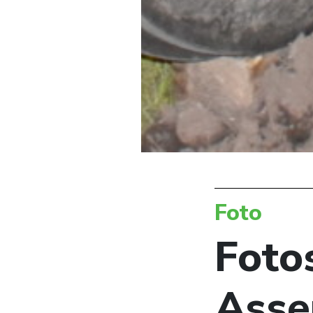
Foto
Fotos
Asse