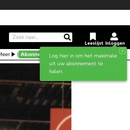
X
Meer
|
Abonneevoordeel
Log hier in om het maximale
uit uw abonnement te
halen.