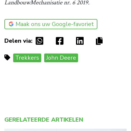
LandbouwMechanisatie nr. 6 2019.
Maak ons uw Google-favoriet
Delen via:
Trekkers
John Deere
GERELATEERDE ARTIKELEN