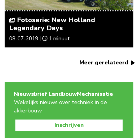
Fotoserie: New Holland
Legendary Days
08-07-2019 |
1 minuut
Meer gerelateerd
Nieuwsbrief LandbouwMechanisatie
Wekelijks nieuws over techniek in de
akkerbouw
Inschrijven