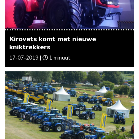
Kirovets komt met nieuwe
kniktrekkers
17-07-2019 |
1 minuut