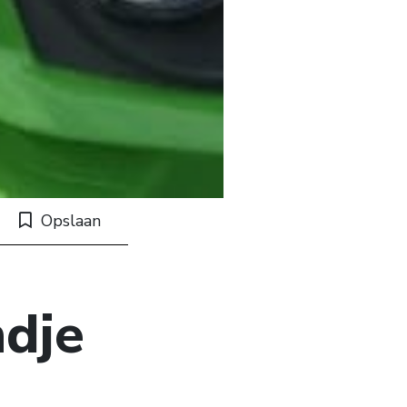
Opslaan
dje