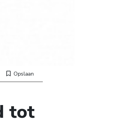
Opslaan
 tot