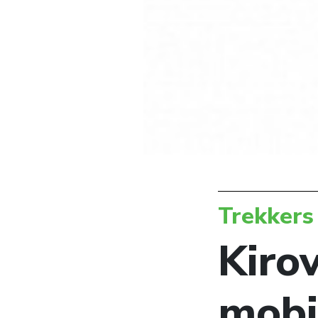
Trekkers
Kiro
mobi