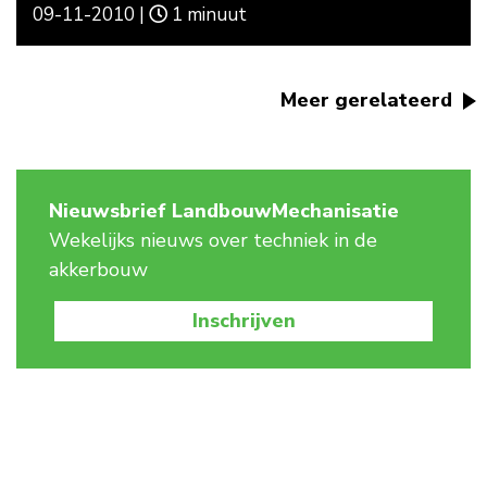
09-11-2010 |
1 minuut
Meer gerelateerd
Nieuwsbrief LandbouwMechanisatie
Wekelijks nieuws over techniek in de
akkerbouw
Inschrijven