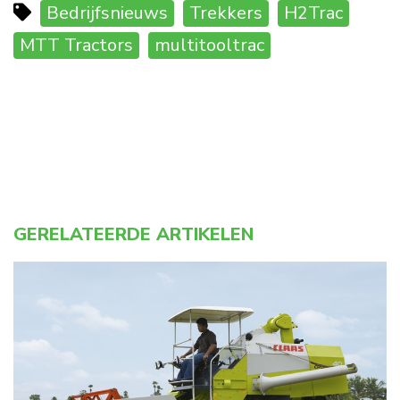
Bedrijfsnieuws
Trekkers
H2Trac
MTT Tractors
multitooltrac
GERELATEERDE ARTIKELEN