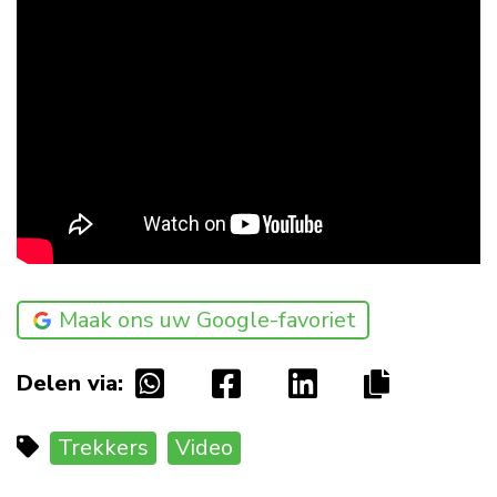
Maak ons uw Google-favoriet
Delen via:
Trekkers
Video