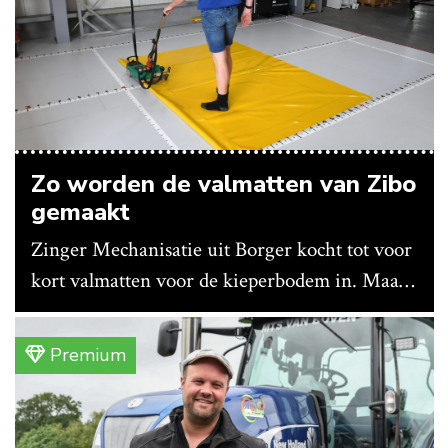
Zo worden de valmatten van Zibo
gemaakt
Zinger Mechanisatie uit Borger kocht tot voor
kort valmatten voor de kieperbodem in. Maar
vanwege lange levertijden produceert het
bedrijf ze nu in eigen huis.
Premium