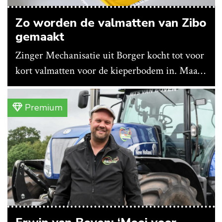
Zo worden de valmatten van Zibo
gemaakt
Zinger Mechanisatie uit Borger kocht tot voor
kort valmatten voor de kieperbodem in. Maar
vanwege lange levertijden produceert het
bedrijf ze nu in eigen huis.
Premium