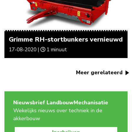
Grimme RH-stortbunkers vernieuwd
17-08-2020 |
1 minuut
Meer gerelateerd
Nieuwsbrief LandbouwMechanisatie
Wekelijks nieuws over techniek in de
akkerbouw