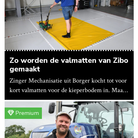
Zo worden de valmatten van Zibo
gemaakt
Zinger Mechanisatie uit Borger kocht tot voor
kort valmatten voor de kieperbodem in. Maar
vanwege lange levertijden produceert het
bedrijf ze nu in eigen huis.
Premium