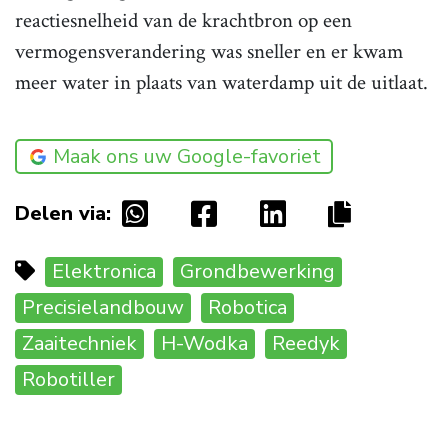
reactiesnelheid van de krachtbron op een
vermogensverandering was sneller en er kwam
meer water in plaats van waterdamp uit de uitlaat.
Maak ons uw Google-favoriet
Delen via:
Elektronica
Grondbewerking
Precisielandbouw
Robotica
Zaaitechniek
H-Wodka
Reedyk
Robotiller