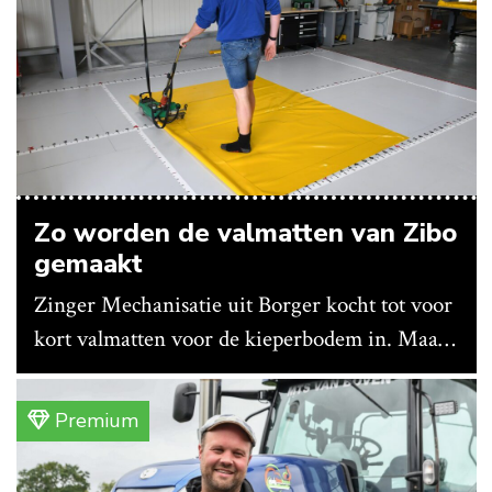
Zo worden de valmatten van Zibo
gemaakt
Zinger Mechanisatie uit Borger kocht tot voor
kort valmatten voor de kieperbodem in. Maar
vanwege lange levertijden produceert het
bedrijf ze nu in eigen huis.
Premium