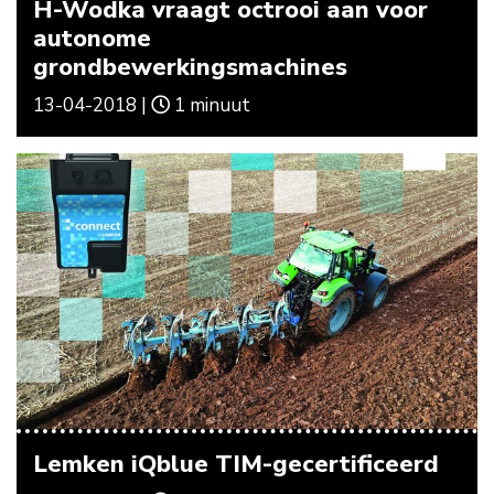
H-Wodka vraagt octrooi aan voor
autonome
grondbewerkingsmachines
13-04-2018 |
1 minuut
Lemken iQblue TIM-gecertificeerd