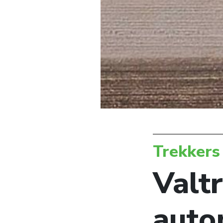
Trekkers
Valt
auto