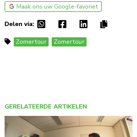
Maak ons uw Google-favoriet
Delen via:
Zomertour
Zomertour
GERELATEERDE ARTIKELEN