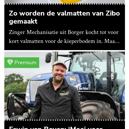
Zo worden de valmatten van Zibo
gemaakt
Zinger Mechanisatie uit Borger kocht tot voor
kort valmatten voor de kieperbodem in. Maar
vanwege lange levertijden produceert het
bedrijf ze nu in eigen huis.
Premium