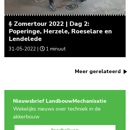
Zomertour 2022 | Dag 2:
Poperinge, Herzele, Roeselare en
Lendelede
31-05-2022 |
1 minuut
Meer gerelateerd
Nieuwsbrief LandbouwMechanisatie
Wekelijks nieuws over techniek in de
akkerbouw