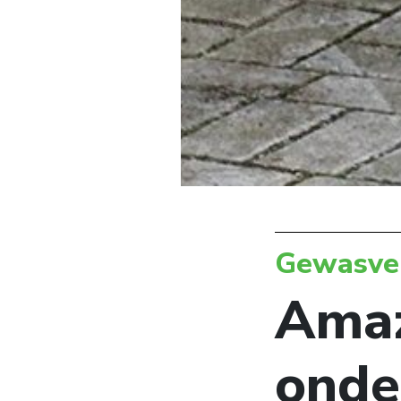
Gewasve
Amaz
onde