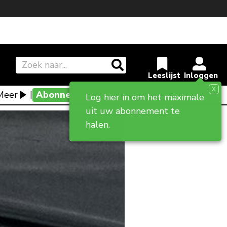
X
Meer
|
Abonneevoordeel
Log hier in om het maximale
uit uw abonnement te
halen.