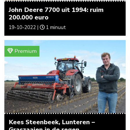
John Deere 7700 uit 1994: ruim
200.000 euro
19-10-2022 |
1 minuut
Premium
Kees Steenbeek, Lunteren –
Graszaaien in de regen