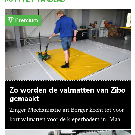
Premium
Zo worden de valmatten van Zibo
gemaakt
Zinger Mechanisatie uit Borger kocht tot voor
kort valmatten voor de kieperbodem in. Maar
vanwege lange levertijden produceert het