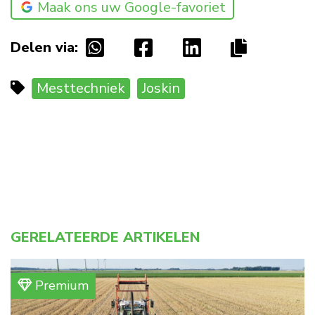
Maak ons uw Google-favoriet
Delen via:
Mesttechniek
Joskin
GERELATEERDE ARTIKELEN
Premium