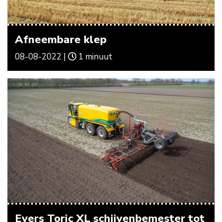
Afneembare klep
08-08-2022 |
1 minuut
Evers Toric XL schijvenbemester tot