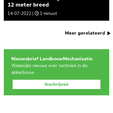
12 meter breed
14-07-2022 |
1 minuut
Meer gerelateerd
Nieuwsbrief LandbouwMechanisatie
Wekelijks nieuws over techniek in de
akkerbouw
Inschrijven