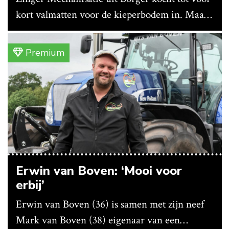
kort valmatten voor de kieperbodem in. Maar
vanwege lange levertijden produceert het
bedrijf ze nu in eigen huis.
Premium
Erwin van Boven: ‘Mooi voor
erbij’
Erwin van Boven (36) is samen met zijn neef
Mark van Boven (38) eigenaar van een