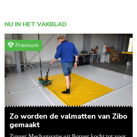
NU IN HET VAKBLAD
Premium
Zo worden de valmatten van Zibo
gemaakt
Zinger Mechanisatie uit Borger kocht tot voor