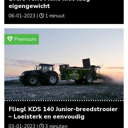
eigengewicht
06-01-2023 |
1 minuut
Premium
Fliegl KDS 140 Junior-breedstrooier
– Loeisterk en eenvoudig
03-01-2023 |
3 minuten