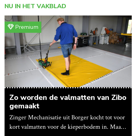
NU IN HET VAKBLAD
Premium
Zo worden de valmatten van Zibo
gemaakt
Zinger Mechanisatie uit Borger kocht tot voor
kort valmatten voor de kieperbodem in. Maar