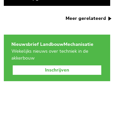
Meer gerelateerd
Nieuwsbrief LandbouwMechanisatie
Wekelijks nieuws over techniek in de
akkerbouw
Inschrijven