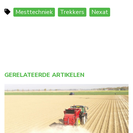
Mesttechniek
Trekkers
Nexat
GERELATEERDE ARTIKELEN