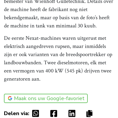
bemester van Wienhoff Gülletechnik. Details over
de machine heeft de fabrikant nog niet
bekendgemaakt, maar op basis van de foto’s heeft
de machine in tank van minimaal 30 kuub.
De eerste Nexat-machines waren uitgerust met
elektrisch aangedreven rupsen, maar inmiddels
zijn er ook varianten van de breedspoortrekker op
landbouwbanden. Twee dieselmotoren, elk met
een vermogen van 400 kW (545 pk) drijven twee
generatoren aan.
Maak ons uw Google-favoriet
Delen via: