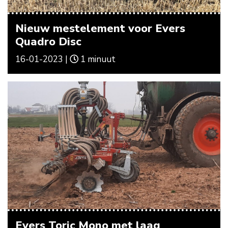
Nieuw mestelement voor Evers
Quadro Disc
16-01-2023 |
1 minuut
Evers Toric Mono met laag