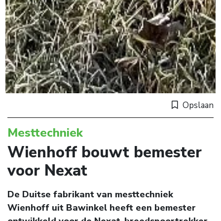
Opslaan
Mesttechniek
Wienhoff bouwt bemester
voor Nexat
De Duitse fabrikant van mesttechniek
Wienhoff uit Bawinkel heeft een bemester