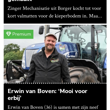
Zinger Mechanisatie uit Borger kocht tot voor
kort valmatten voor de kieperbodem in. Maar
vanwege lange levertijden produceert het
bedrijf ze nu in eigen huis.
Premium
Erwin van Boven: ‘Mooi voor
erbij’
Erwin van Boven (36) is samen met zijn neef