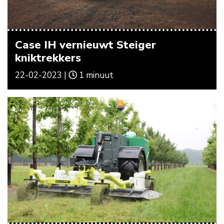
Case IH vernieuwt Steiger
kniktrekkers
22-02-2023 |
1 minuut