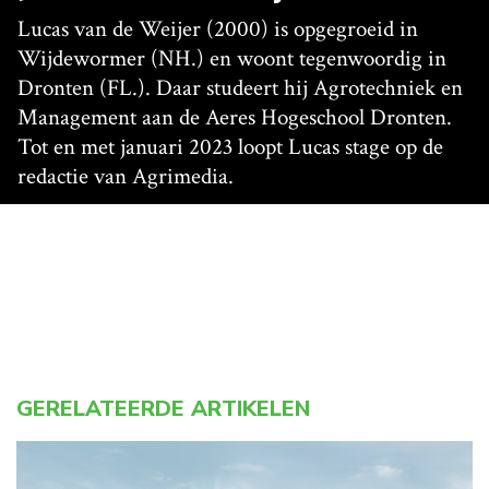
Lucas van de Weijer (2000) is opgegroeid in
Wijdewormer (NH.) en woont tegenwoordig in
Dronten (FL.). Daar studeert hij Agrotechniek en
Management aan de Aeres Hogeschool Dronten.
Tot en met januari 2023 loopt Lucas stage op de
redactie van Agrimedia.
GERELATEERDE ARTIKELEN