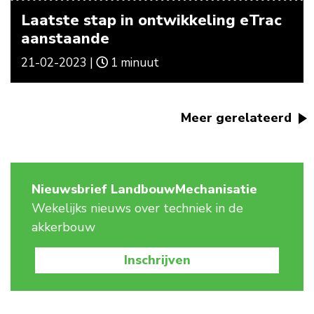
Laatste stap in ontwikkeling eTrac
aanstaande
21-02-2023 |
1 minuut
Meer gerelateerd
Nieuwsbrief LandbouwMechanisatie
Wekelijks nieuws over techniek in de
akkerbouw
Inschrijven