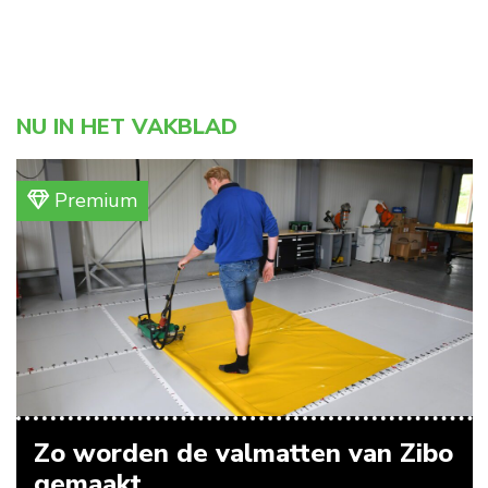
NU IN HET VAKBLAD
Premium
Zo worden de valmatten van Zibo
gemaakt