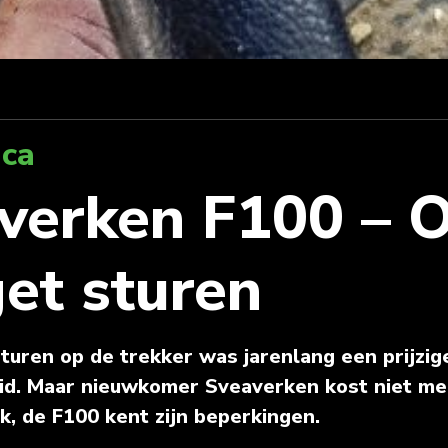
ica
verken F100 – 
et sturen
turen op de trekker was jarenlang een prijzig
d. Maar nieuwkomer Sveaverken kost niet me
jk, de F100 kent zijn beperkingen.