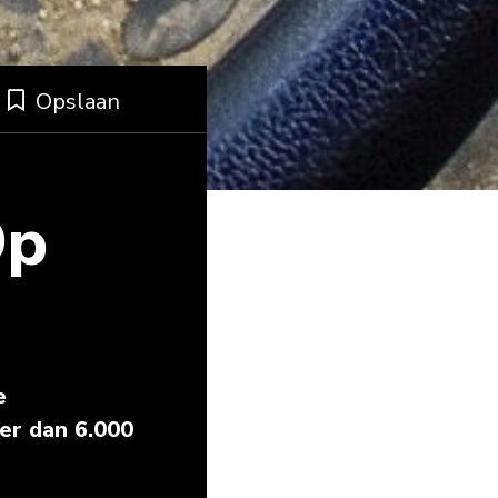
Opslaan
Op
e
er dan 6.000