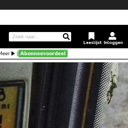
Meer
|
Abonneevoordeel