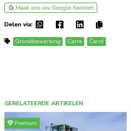
Maak ons uw Google-favoriet
Delen via:
Grondbewerking
Carre
Carré
GERELATEERDE ARTIKELEN
Premium