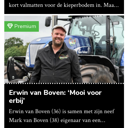
kort valmatten voor de kieperbodem in. Maar
vanwege lange levertijden produceert het
bedrijf ze nu in eigen huis.
Premium
Erwin van Boven: ‘Mooi voor
erbij’
Erwin van Boven (36) is samen met zijn neef
Mark van Boven (38) eigenaar van een