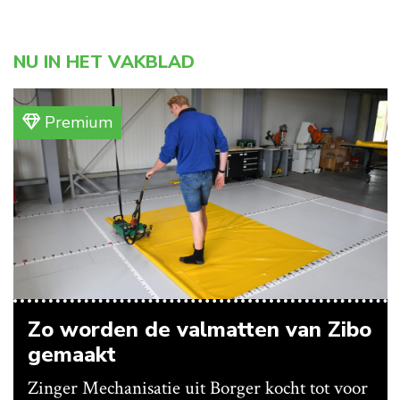
NU IN HET VAKBLAD
Premium
Zo worden de valmatten van Zibo
gemaakt
Zinger Mechanisatie uit Borger kocht tot voor