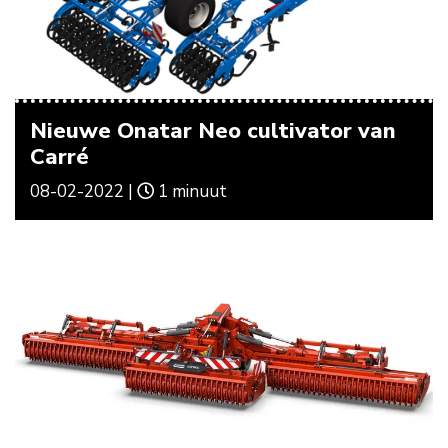
Nieuwe Onatar Neo cultivator van
Carré
08-02-2022 |
1 minuut