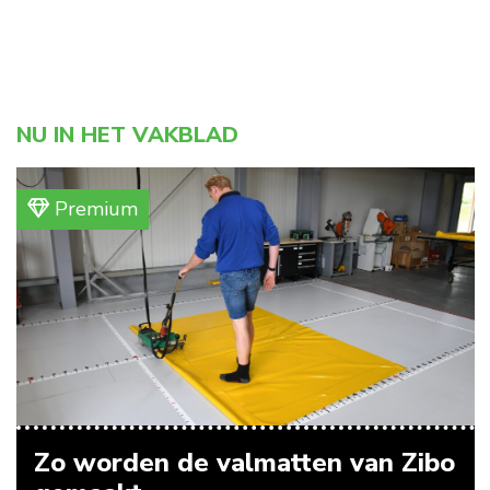
NU IN HET VAKBLAD
Premium
Zo worden de valmatten van Zibo