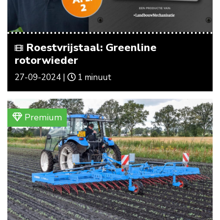
Roestvrijstaal: Greenline
rotorwieder
27-09-2024 |
1 minuut
Premium