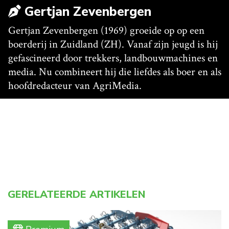
Gertjan Zevenbergen
Gertjan Zevenbergen (1969) groeide op op een
boerderij in Zuidland (ZH). Vanaf zijn jeugd is hij
gefascineerd door trekkers, landbouwmachines en
media. Nu combineert hij die liefdes als boer en als
hoofdredacteur van AgriMedia.
GERELATEERDE ARTIKELEN