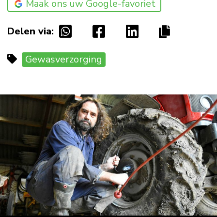
Maak ons uw Google-favoriet
Delen via:
Gewasverzorging