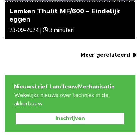
Lemken Thulit MF/600 – Eindelijk
eggen
23-09-2024 |
3 minuten
Meer gerelateerd
Nieuwsbrief LandbouwMechanisatie
Wekelijks nieuws over techniek in de
akkerbouw
Inschrijven