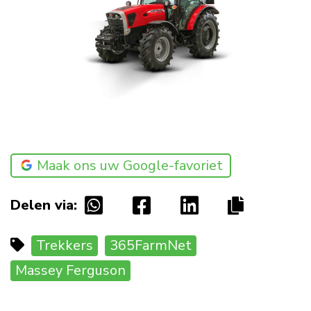
Maak ons uw Google-favoriet
Delen via:
Trekkers
365FarmNet
Massey Ferguson