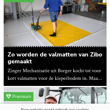
Zo worden de valmatten van Zibo
gemaakt
Zinger Mechanisatie uit Borger kocht tot voor
kort valmatten voor de kieperbodem in. Maar
vanwege lange levertijden produceert het
bedrijf ze nu in eigen huis.
Premium