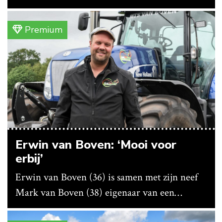
vanwege lange levertijden produceert het
bedrijf ze nu in eigen huis.
Premium
Erwin van Boven: ‘Mooi voor
erbij’
Erwin van Boven (36) is samen met zijn neef
Mark van Boven (38) eigenaar van een
gemengd bedrijf in Erica (Dr.). Achter hun