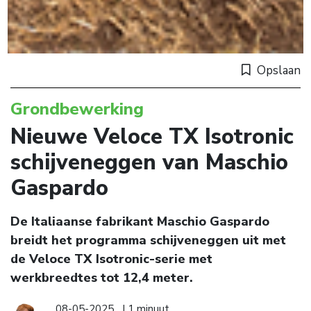
Opslaan
Grondbewerking
Nieuwe Veloce TX Isotronic
schijveneggen van Maschio
Gaspardo
De Italiaanse fabrikant Maschio Gaspardo
breidt het programma schijveneggen uit met
de Veloce TX Isotronic-serie met
werkbreedtes tot 12,4 meter.
08-05-2025
| 1 minuut