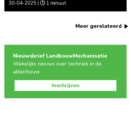
30-04-2025 |
1 minuut
Meer gerelateerd
Nieuwsbrief LandbouwMechanisatie
Wekelijks nieuws over techniek in de
akkerbouw
Inschrijven