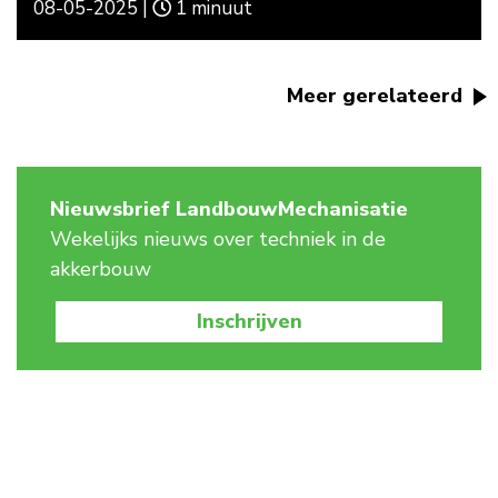
08-05-2025 |
1 minuut
Meer gerelateerd
Nieuwsbrief LandbouwMechanisatie
Wekelijks nieuws over techniek in de
akkerbouw
Inschrijven