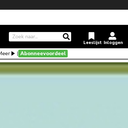
Meer
|
Abonneevoordeel