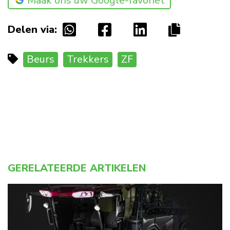
Maak ons uw Google-favoriet
Delen via:
Beurs
Trekkers
ZF
GERELATEERDE ARTIKELEN