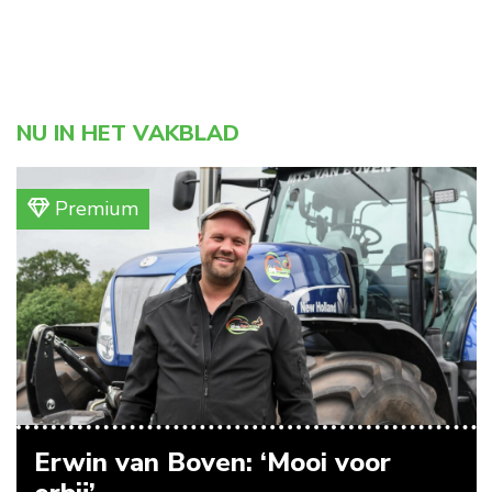
NU IN HET VAKBLAD
Premium
Erwin van Boven: ‘Mooi voor