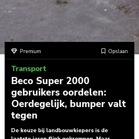
Premium
Opslaan
Transport
Beco Super 2000
gebruikers oordelen:
Oerdegelijk, bumper valt
tegen
De keuze bij landbouwkiepers is de
laatste jaren flink gekrompen. Maar