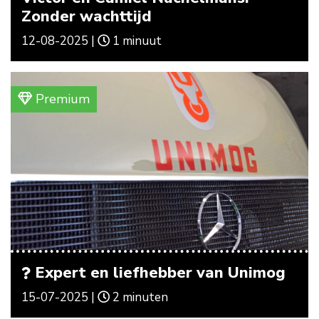
Zonder wachttijd
12-08-2025 |
1 minuut
Premium
Expert en liefhebber van Unimog
15-07-2025 |
2 minuten