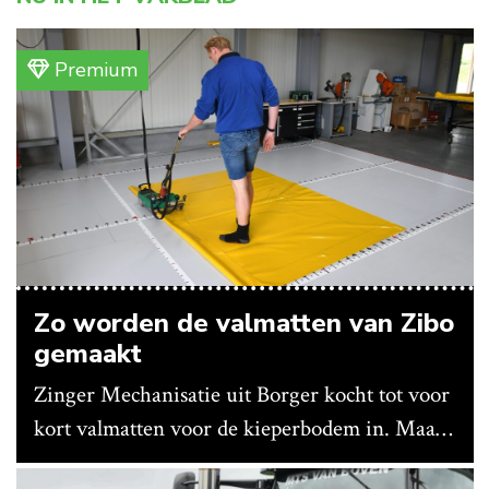
Premium
Zo worden de valmatten van Zibo
gemaakt
Zinger Mechanisatie uit Borger kocht tot voor
kort valmatten voor de kieperbodem in. Maar
vanwege lange levertijden produceert het