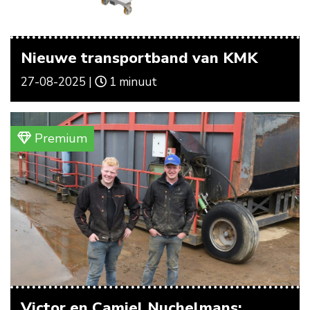
Nieuwe transportband van KMK
27-08-2025 |
1 minuut
Premium
Victor en Camiel Nuchelmans: