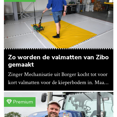
Zo worden de valmatten van Zibo
gemaakt
Zinger Mechanisatie uit Borger kocht tot voor
kort valmatten voor de kieperbodem in. Maar
vanwege lange levertijden produceert het
bedrijf ze nu in eigen huis.
Premium