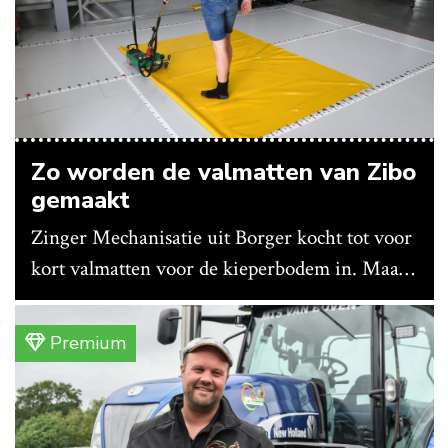
Zo worden de valmatten van Zibo
gemaakt
Zinger Mechanisatie uit Borger kocht tot voor
kort valmatten voor de kieperbodem in. Maar
vanwege lange levertijden produceert het
bedrijf ze nu in eigen huis.
Premium