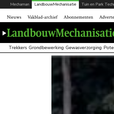
Mechaman
LandbouwMechanisatie
Tuin en Park Tech
Nieuws
Vakblad-archief
Abonnementen
Advert
Trekkers
Grondbewerking
Gewasverzorging
Pote