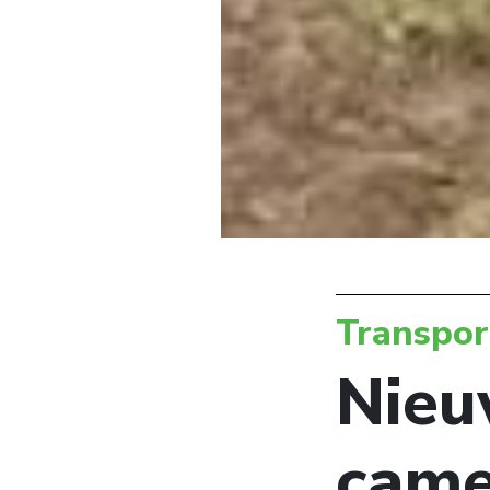
Transpor
Nieu
came