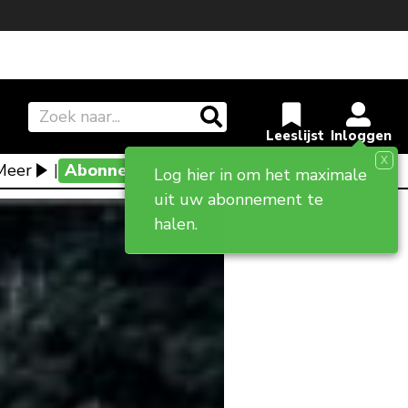
X
Meer
|
Abonneevoordeel
Log hier in om het maximale
uit uw abonnement te
halen.