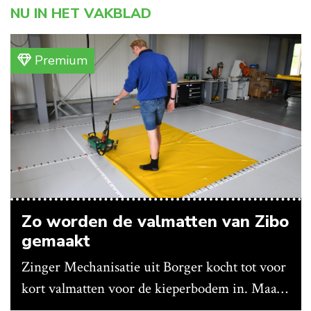
NU IN HET VAKBLAD
Premium
Zo worden de valmatten van Zibo
gemaakt
Zinger Mechanisatie uit Borger kocht tot voor
kort valmatten voor de kieperbodem in. Maar
vanwege lange levertijden produceert het