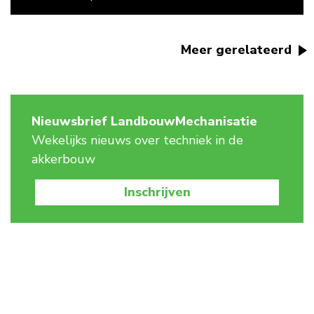
Meer gerelateerd
Nieuwsbrief LandbouwMechanisatie
Wekelijks nieuws over techniek in de
akkerbouw
Inschrijven