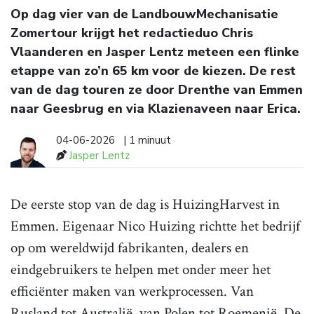
Op dag vier van de LandbouwMechanisatie
Zomertour krijgt het redactieduo Chris
Vlaanderen en Jasper Lentz meteen een flinke
etappe van zo’n 65 km voor de kiezen. De rest
van de dag touren ze door Drenthe van Emmen
naar Geesbrug en via Klazienaveen naar Erica.
04-06-2026
| 1 minuut
Jasper Lentz
De eerste stop van de dag is HuizingHarvest in
Emmen. Eigenaar Nico Huizing richtte het bedrijf
op om wereldwijd fabrikanten, dealers en
eindgebruikers te helpen met onder meer het
efficiënter maken van werkprocessen. Van
Rusland tot Australië, van Polen tot Roemenië. De