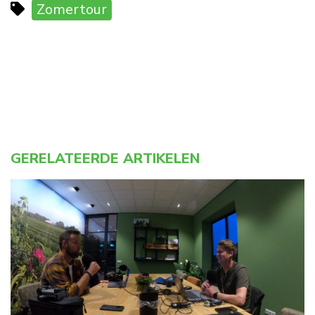
Zomertour
GERELATEERDE ARTIKELEN