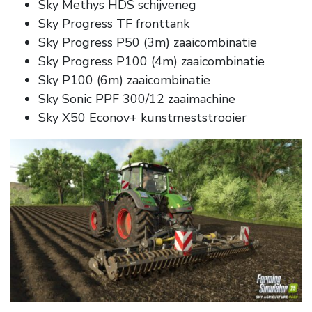
Sky Methys HDS schijveneg
Sky Progress TF fronttank
Sky Progress P50 (3m) zaaicombinatie
Sky Progress P100 (4m) zaaicombinatie
Sky P100 (6m) zaaicombinatie
Sky Sonic PPF 300/12 zaaimachine
Sky X50 Econov+ kunstmeststrooier