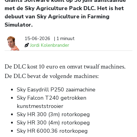
Giants Software komt op 30 juni aanstaande
met de Sky Agriculture Pack DLC. Het is het
debuut van Sky Agriculture in Farming
Simulator.
15-06-2026
| 1 minuut
Jordi Kolenbrander
De DLC kost 10 euro en omvat twaalf machines.
De DLC bevat de volgende machines:
Sky Easydrill P250 zaaimachine
Sky Falcon T240 getrokken
kunstmeststrooier
Sky HR 300 (3m) rotorkopeg
Sky HR 300 (4m) rotorkopeg
Sky HR 6000.36 rotorkopeg