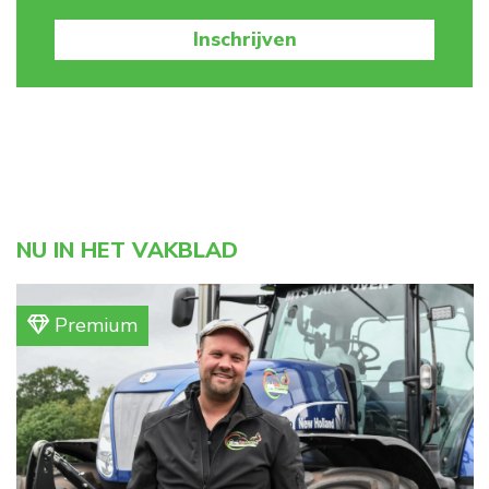
Inschrijven
NU IN HET VAKBLAD
Premium