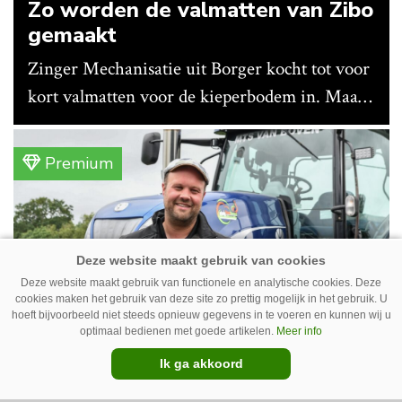
Zo worden de valmatten van Zibo
gemaakt
Zinger Mechanisatie uit Borger kocht tot voor
kort valmatten voor de kieperbodem in. Maar
vanwege lange levertijden produceert het
bedrijf ze nu in eigen huis.
Premium
Deze website maakt gebruik van functionele en analytische cookies. Deze
cookies maken het gebruik van deze site zo prettig mogelijk in het gebruik. U
hoeft bijvoorbeeld niet steeds opnieuw gegevens in te voeren en kunnen wij u
optimaal bedienen met goede artikelen.
Meer info
Ik ga akkoord
Erwin van Boven: ‘Mooi voor
erbij’