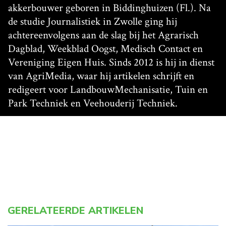
akkerbouwer geboren in Biddinghuizen (Fl.). Na
de studie Journalistiek in Zwolle ging hij
achtereenvolgens aan de slag bij het Agrarisch
Dagblad, Weekblad Oogst, Medisch Contact en
Vereniging Eigen Huis. Sinds 2012 is hij in dienst
van AgriMedia, waar hij artikelen schrijft en
redigeert voor LandbouwMechanisatie, Tuin en
Park Techniek en Veehouderij Techniek.
GERELATEERDE ARTIKELEN