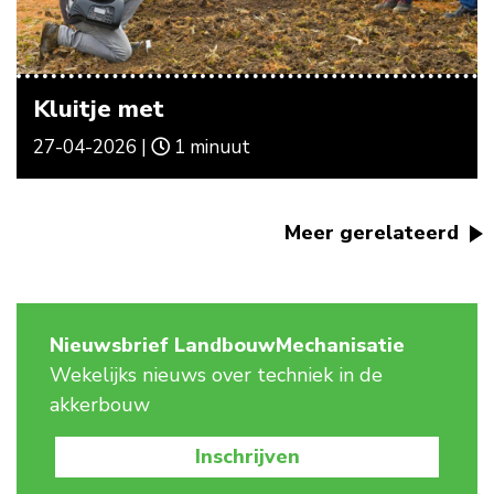
Kluitje met
27-04-2026 |
1 minuut
Meer gerelateerd
Nieuwsbrief LandbouwMechanisatie
Wekelijks nieuws over techniek in de
akkerbouw
Inschrijven