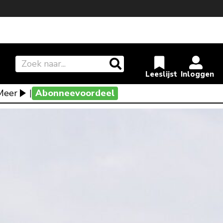
Meer
|
Abonneevoordeel