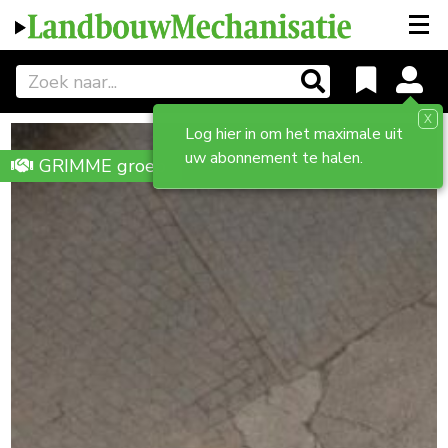
X
Log hier in om het maximale uit
uw abonnement te halen.
GRIMME groep