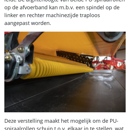
op de afvoerband kan m.b.v. een spindel op de
linker en rechter machinezijde traploos
aangepast worden.
Deze verstelling maakt het mogelijk om de PU-
spiraalrollen schuin t.o.v. elkaar in te stellen, wat