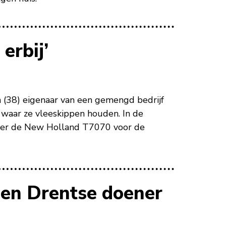
erbij’
n (38) eigenaar van een gemengd bedrijf
n waar ze vleeskippen houden. In de
nder de New Holland T7070 voor de
 een Drentse doener