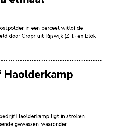
ostpolder in een perceel witlof de
d door Cropr uit Rijswijk (ZH.) en Blok
f Haolderkamp –
edrijf Haolderkamp ligt in stroken.
opende gewassen, waaronder