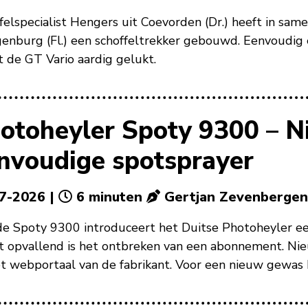
felspecialist Hengers uit Coevorden (Dr.) heeft in s
enburg (Fl.) een schoffeltrekker gebouwd. Eenvoudig e
t de GT Vario aardig gelukt.
otoheyler Spoty 9300 – N
nvoudige spotsprayer
7-2026 |
6 minuten
Gertjan Zevenbergen
e Spoty 9300 introduceert het Duitse Photoheyler ee
 opvallend is het ontbreken van een abonnement. Nie
et webportaal van de fabrikant. Voor een nieuw gewas k