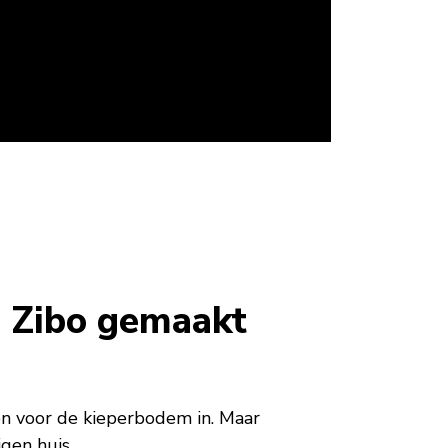
 Zibo gemaakt
en voor de kieperbodem in. Maar
gen huis.