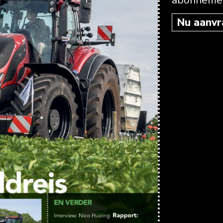
abonneme
Nu aanvr