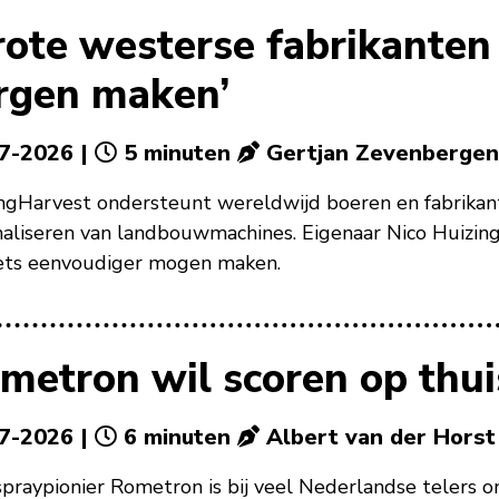
rote westerse fabrikanten
rgen maken’
7-2026 |
5 minuten
Gertjan Zevenbergen
ngHarvest ondersteunt wereldwijd boeren en fabrikante
aliseren van landbouwmachines. Eigenaar Nico Huizing
ets eenvoudiger mogen maken.
metron wil scoren op thu
7-2026 |
6 minuten
Albert van der Horst
praypionier Rometron is bij veel Nederlandse telers o