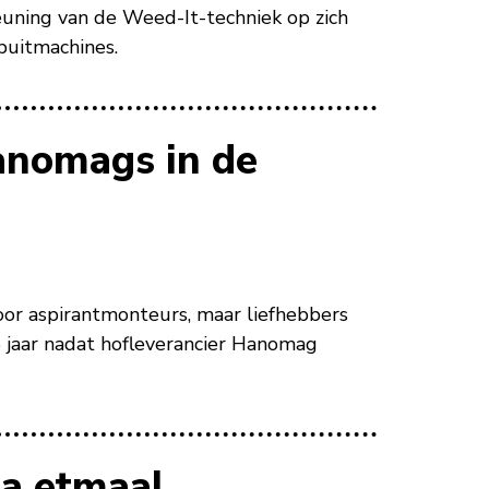
uning van de Weed-It-techniek op zich
puitmachines.
anomags in de
voor aspirantmonteurs, maar liefhebbers
 jaar nadat hofleverancier Hanomag
a etmaal