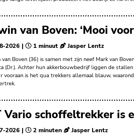
win van Boven: ‘Mooi voor 
8-2026 |
1 minuut
Jasper Lentz
 van Boven (36) is samen met zijn neef Mark van Bove
ica (Dr.). Achter hun akkerbouwbedrijf liggen de stalle
r vooraan is het qua trekkers allemaal blauw, waaro
ertrek.
 Vario schoffeltrekker is
7-2026 |
2 minuten
Jasper Lentz