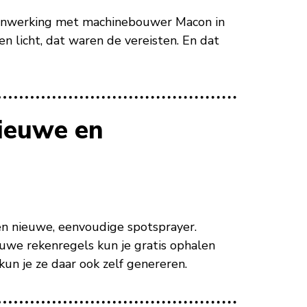
amenwerking met machinebouwer Macon in
n licht, dat waren de vereisten. En dat
ieuwe en
n nieuwe, eenvoudige spotsprayer.
uwe rekenregels kun je gratis ophalen
un je ze daar ook zelf genereren.