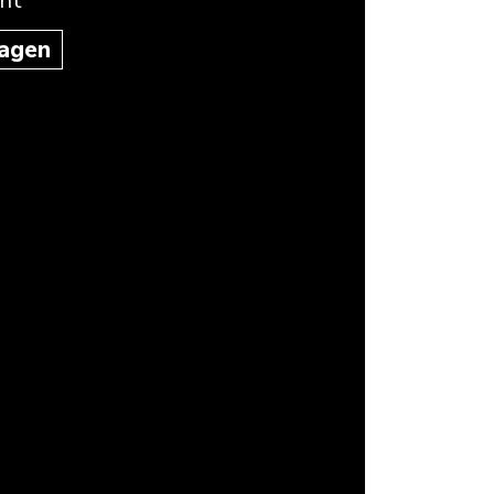
nt
agen