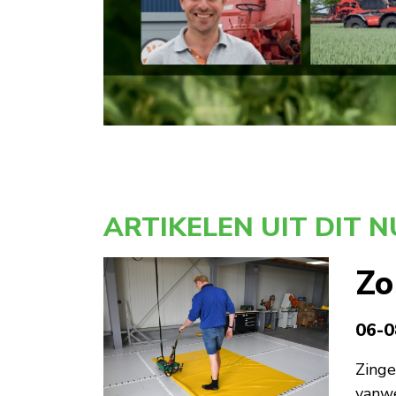
ARTIKELEN UIT DIT N
Zo
06-0
Zinge
vanwe