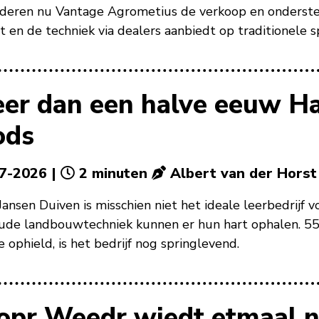
deren nu Vantage Agrometius de verkoop en onderste
 en de techniek via dealers aanbiedt op traditionele s
er dan een halve eeuw H
ods
7-2026 |
2 minuten
Albert van der Horst
ansen Duiven is misschien niet het ideale leerbedrijf 
ude landbouwtechniek kunnen er hun hart ophalen. 55
 ophield, is het bedrijf nog springlevend.
opr Weedr wiedt etmaal n