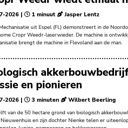
7-2026 |
1 minuut
Jasper Lentz
Mechanisatie uit Espel (Fl.) demonstreert in de Noordo
ome Cropr Weedr-laserwieder. De machine is ontwikkel
nisatie brengt de machine in Flevoland aan de man.
ologisch akkerbouwbedrij
ssie en pionieren
7-2026 |
3 minuten
Wilbert Beerling
lft van de 50 hectare grond van biologisch akkerbouwb
Nieuwenhuis en zijn dochter Nienke telen er uiteenl