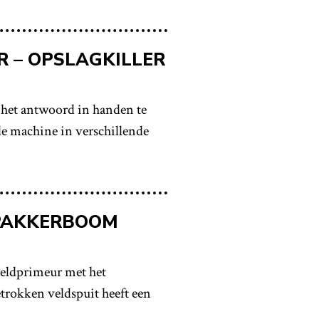
 – OPSLAGKILLER
het antwoord in handen te
de machine in verschillende
OPAKKERBOOM
eldprimeur met het
trokken veldspuit heeft een