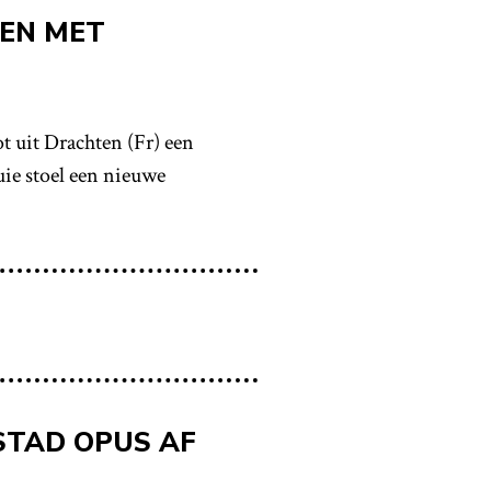
EN MET
t uit Drachten (Fr) een
ie stoel een nieuwe
STAD OPUS AF