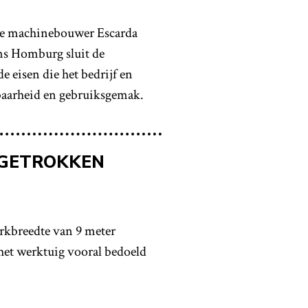
se machinebouwer Escarda
ns Homburg sluit de
 eisen die het bedrijf en
wbaarheid en gebruiksgemak.
 GETROKKEN
kbreedte van 9 meter
het werktuig vooral bedoeld