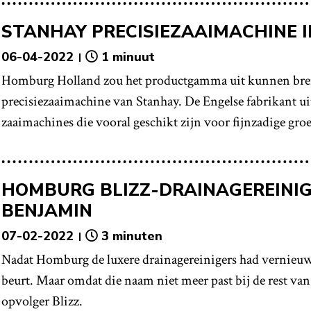
STANHAY PRECISIEZAAIMACHINE 
06-04-2022
1 minuut
Homburg Holland zou het productgamma uit kunnen bre
precisiezaaimachine van Stanhay. De Engelse fabrikant u
zaaimachines die vooral geschikt zijn voor fijnzadige gr
HOMBURG BLIZZ-DRAINAGEREINIG
BENJAMIN
07-02-2022
3 minuten
Nadat Homburg de luxere drainagereinigers had vernieuw
beurt. Maar omdat die naam niet meer past bij de rest va
opvolger Blizz.