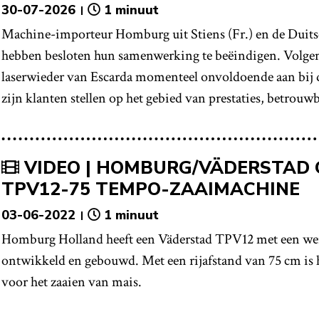
30-07-2026
1 minuut
Machine-importeur Homburg uit Stiens (Fr.) en de Duit
hebben besloten hun samenwerking te beëindigen. Volge
laserwieder van Escarda momenteel onvoldoende aan bij de
zijn klanten stellen op het gebied van prestaties, betrou
VIDEO | HOMBURG/VÄDERSTAD
TPV12-75 TEMPO-ZAAIMACHINE
03-06-2022
1 minuut
Homburg Holland heeft een Väderstad TPV12 met een wer
ontwikkeld en gebouwd. Met een rijafstand van 75 cm is 
voor het zaaien van mais.