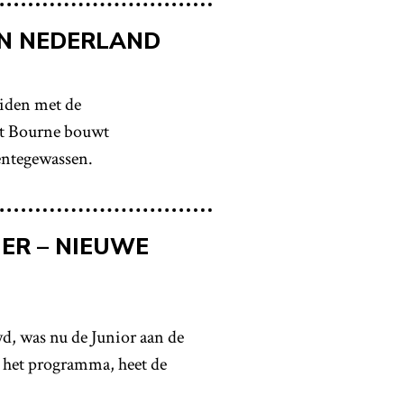
IN NEDERLAND
iden met de
it Bourne bouwt
oentegewassen.
ER – NIEUWE
d, was nu de Junior aan de
n het programma, heet de