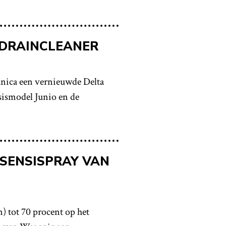
DRAINCLEANER
nica een vernieuwde Delta
sismodel Junio en de
 SENSISPRAY VAN
) tot 70 procent op het